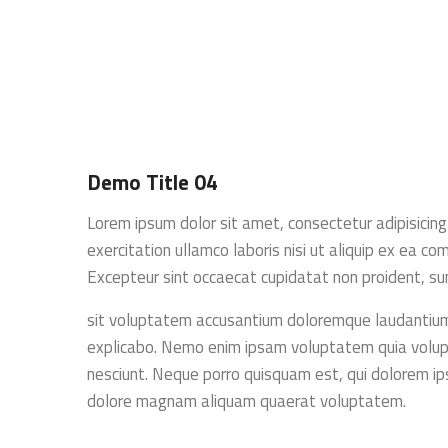
Demo Title 04
Lorem ipsum dolor sit amet, consectetur adipisicing
exercitation ullamco laboris nisi ut aliquip ex ea co
Excepteur sint occaecat cupidatat non proident, sunt
sit voluptatem accusantium doloremque laudantium, 
explicabo. Nemo enim ipsam voluptatem quia volupta
nesciunt. Neque porro quisquam est, qui dolorem ips
dolore magnam aliquam quaerat voluptatem.