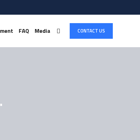
pment
FAQ
Media
CONTACT US
.