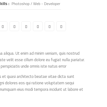
kills :
Photoshop / Web - Developer
na aliqua. Ut enim ad minim veniam, quis nostrud
te velit esse cillum dolore eu fugiat nulla pariatur.
 perspiciatis unde omnis iste natus error
 et quasi architecto beatae vitae dicta sunt
ni dolores eos qui ratione voluptatem sequi
on numquam eius modi tempora incidunt ut labore et