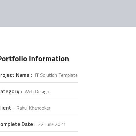
Portfolio Information
roject Name :
IT Solution Template
ategory :
Web Design
lient :
Rahul Khandoker
omplete Date :
22 June 2021